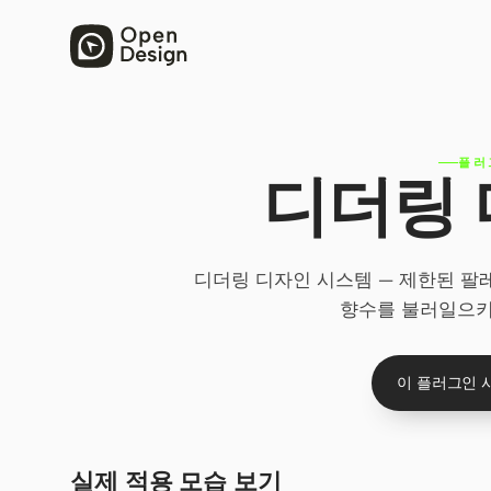
플러
디더링 
디더링 디자인 시스템 — 제한된 팔
향수를 불러일으키
이 플러그인 
실제 적용 모습 보기