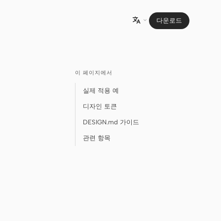
다운로드

이 페이지에서
실제 적용 예
디자인 토큰
DESIGN.md 가이드
관련 항목