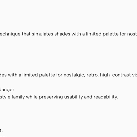
ace
chnique that simulates shades with a limited palette for nosta
 with a limited palette for nostalgic, retro, high-contrast vi
 danger
tyle family while preserving usability and readability.
s.