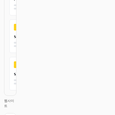
Secure
Simple
웹사이
트