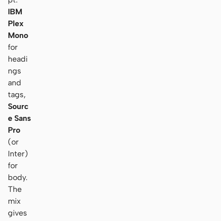
IBM
Plex
Mono
for
headi
ngs
and
tags,
Sourc
e Sans
Pro
(or
Inter)
for
body.
The
mix
gives