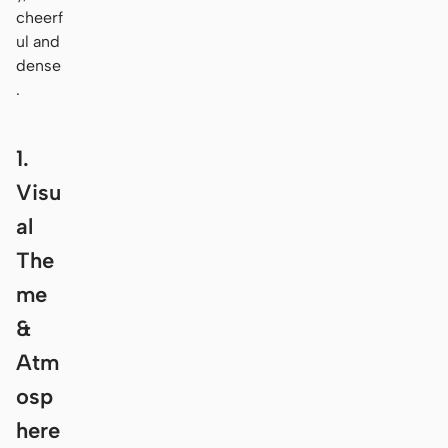
cheerf
ul and
dense
.
1.
Visu
al
The
me
&
Atm
osp
here