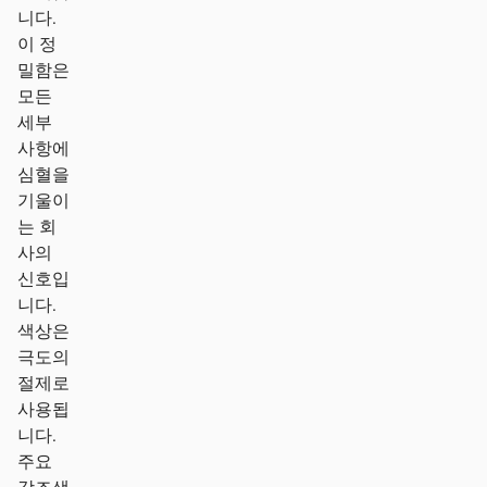
니다.
이 정
밀함은
모든
세부
사항에
심혈을
기울이
는 회
사의
신호입
니다.
색상은
극도의
절제로
사용됩
니다.
주요