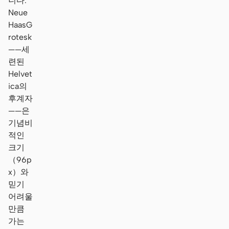
니다.
Neue
HaasG
rotesk
——세
련된
Helvet
ica의
후계자
——은
기념비
적인
크기
（96p
x）와
믿기
어려울
만큼
가는