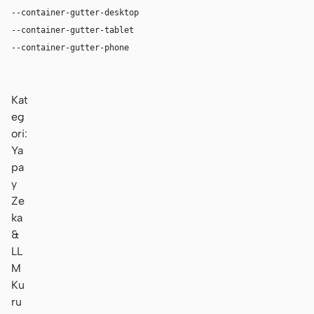
--container-gutter-desktop
32px
--container-gutter-tablet
24px
--container-gutter-phone
16px
Kat
eg
ori:
Ya
pa
y
Ze
ka
&
LL
M
Ku
ru