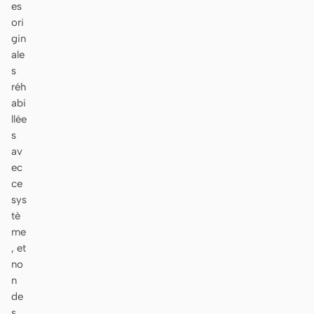
es
ori
gin
ale
s
réh
abi
llée
s
av
ec
ce
sys
tè
me
, et
no
n
de
s