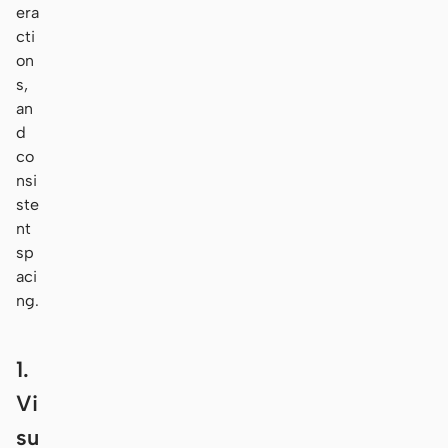
era
cti
on
s,
an
d
co
nsi
ste
nt
sp
aci
ng.
1.
Vi
su