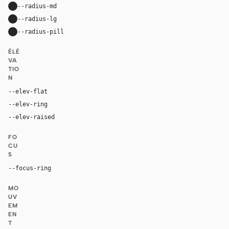
--radius-md
16px
--radius-lg
24px
--radius-pill
9999px
ÉLÉ
VA
TIO
N
--elev-flat
none
--elev-ring
0 0 0 1px var(--border)
--elev-raised
0 24px 72px rgba(0, 0, 0, 0.42)
FO
CU
S
--focus-ring
0 0 0 4px rgba(96, 165, 250, 0.28)
MO
UV
EM
EN
T