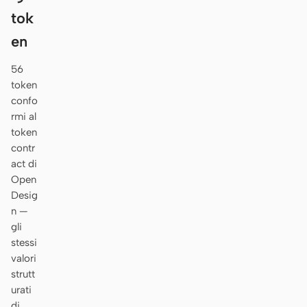
tok
en
56
token
confo
rmi al
token
contr
act di
Open
Desig
n —
gli
stessi
valori
strutt
urati
di