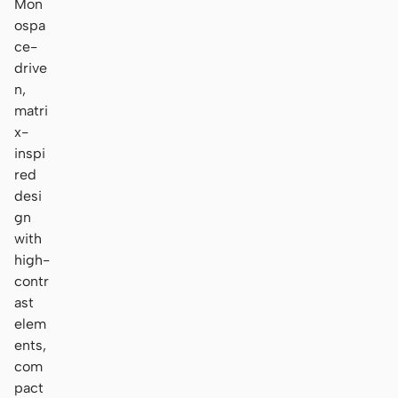
Mon
ospa
ce-
drive
n,
matri
x-
inspi
red
desi
gn
with
high-
contr
ast
elem
ents,
com
pact