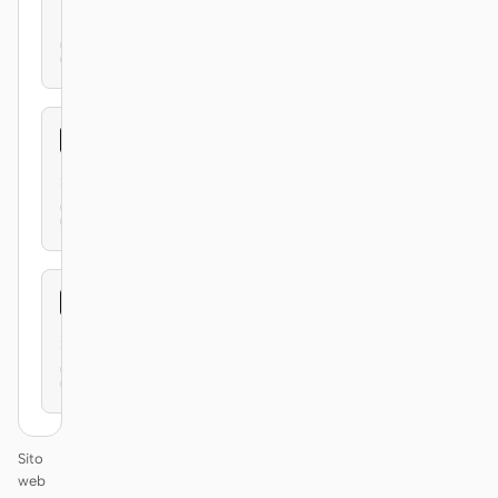
Fast
Secure
Simple
Sito
web