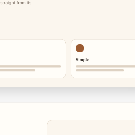
traight from its
Simple