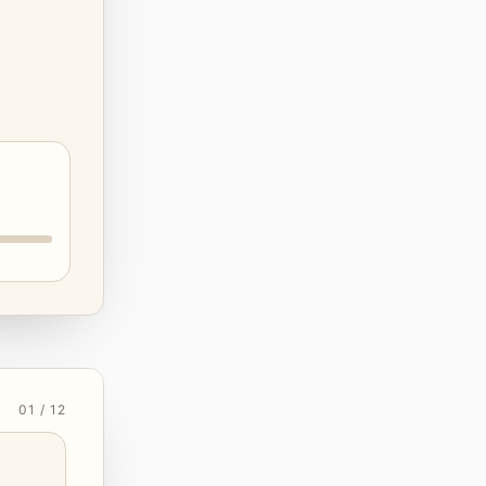
01 / 12