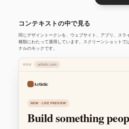
コンテキストの中で見る
同じデザイントークンを、ウェブサイト、アプリ、スラ
種類にわたって適用しています。スクリーンショットで
ナルのモックです。
artistic.com
Artistic
NEW · LIVE PREVIEW
Build something peopl