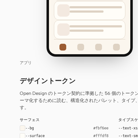
アプリ
デザイントークン
Open Design のトークン契約に準拠した 56 個のトー
ーマ化するために読む、構造化されたパレット、タイプ
す。
サーフェス
タイプス
--bg
--text-xs
#fbf6ee
--surface
--text-sm
#fffdf8