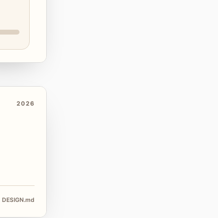
2026
DESIGN.md