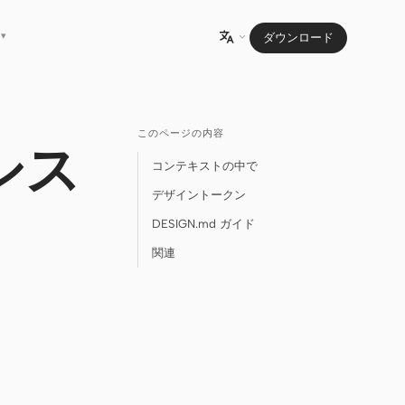
▾
ダウンロード

このページの内容
シス
コンテキストの中で
デザイントークン
DESIGN.md ガイド
関連