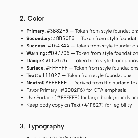
2. Color
Primary:
#3B82F6
— Token from style foundation
Secondary:
#8B5CF6
— Token from style foundati
Success:
#16A34A
— Token from style foundation
Warning:
#D97706
— Token from style foundation
Danger:
#DC2626
— Token from style foundations
Surface:
#FFFFFF
— Token from style foundations
Text:
#111827
— Token from style foundations.
Neutral:
#FFFFFF
— Derived from the surface token
Favor Primary (#3B82F6) for CTA emphasis.
Use Surface (#FFFFFF) for large backgrounds an
Keep body copy on Text (#111827) for legibility.
3. Typography