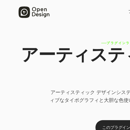
プラグインラ
アーティステ
アーティスティック デザインシステ
ィブなタイポグラフィと大胆な色使
このプラグイン