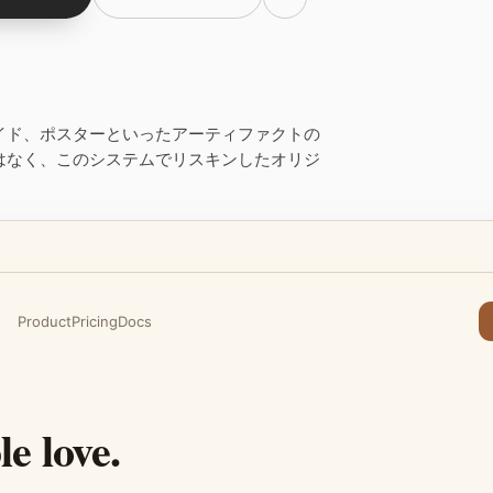
イド、ポスターといったアーティファクトの
はなく、このシステムでリスキンしたオリジ
Product
Pricing
Docs
e love.