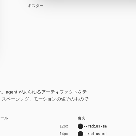
ポスター
クン。agent があらゆるアーティファクトをテ
、スペーシング、モーションの値そのもので
ケール
角丸
--radius-sm
12px
--radius-md
14px