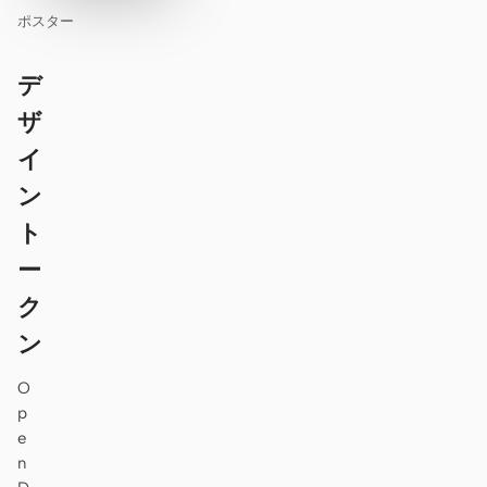
ポスター
デ
ザ
イ
ン
ト
ー
ク
ン
O
p
e
n