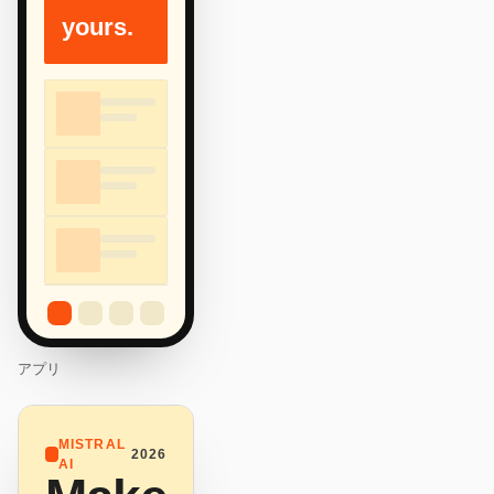
yours.
アプリ
MISTRAL
2026
AI