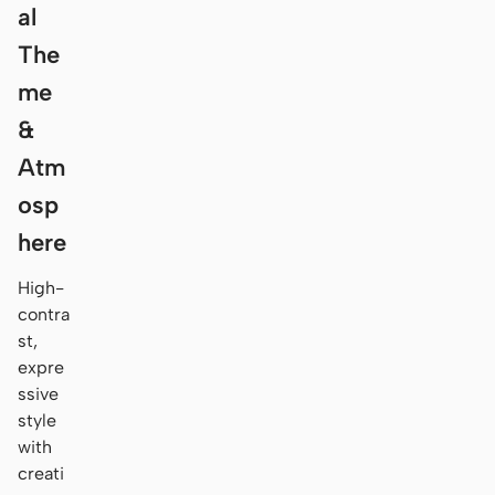
al
The
me
&
Atm
osp
here
High-
contra
st,
expre
ssive
style
with
creati