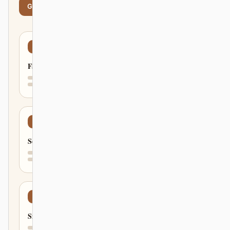
Get started
Learn more
Fast
Secure
Simple