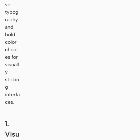
ve
typog
raphy
and
bold
color
choic
es for
visuall
y
strikin
g
interfa
ces.
1.
Visu