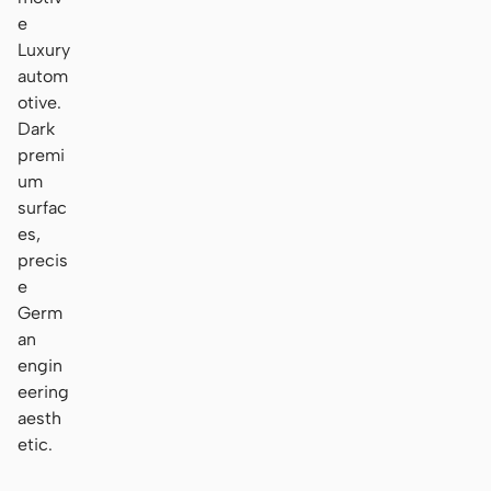
e
Luxury
autom
otive.
Dark
premi
um
surfac
es,
precis
e
Germ
an
engin
eering
aesth
etic.