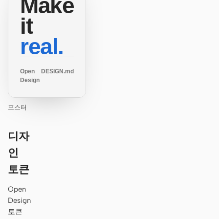
Make
it
real.
Open
DESIGN.md
Design
포스터
디자
인
토큰
Open
Design
토큰