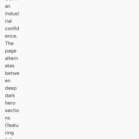
an
indust
rial
confid
ence.
The
page
altern
ates
betwe
en
deep
dark
hero
sectio
ns
(featu
ring