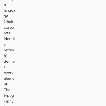
n
langua
ge
(their
corpo
rate
identit
y
refres
h)
define
s
every
eleme
nt.
The
typog
raphy