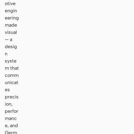
otive
engin
eering
made
visual
— a
desig
n
syste
m that
comm
unicat
es
precis
ion,
perfor
manc
e, and
Germ