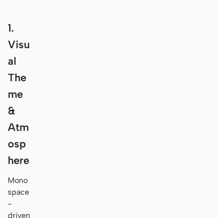
1.
Visu
al
The
me
&
Atm
osp
here
Mono
space
-
driven