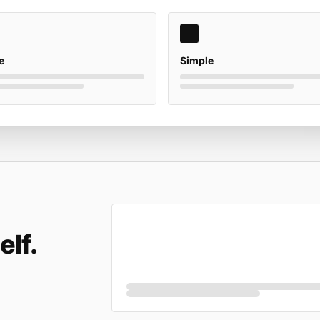
e
Simple
elf.