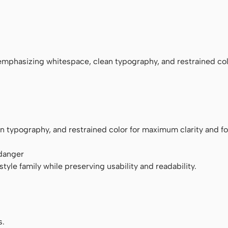
ace
phasizing whitespace, clean typography, and restrained col
 typography, and restrained color for maximum clarity and fo
 danger
tyle family while preserving usability and readability.
s.