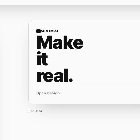
MINIMAL
Make
it
real.
Open Design
Постер