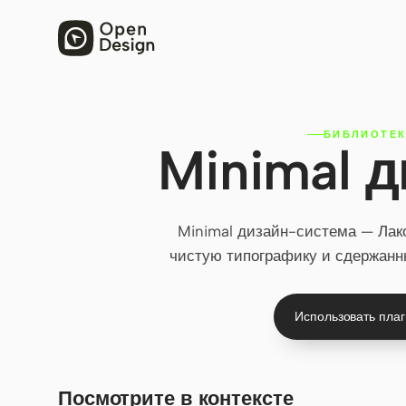
БИБЛИОТЕК
Minimal 
Minimal дизайн-система — Лако
чистую типографику и сдержанн
Использовать пла
Посмотрите в контексте