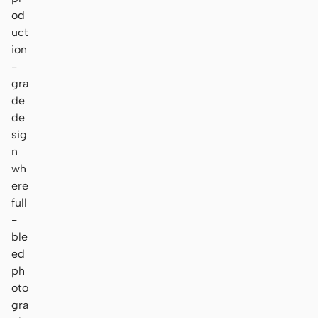
od
uct
ion
-
gra
de
de
sig
n
wh
ere
full
-
ble
ed
ph
oto
gra