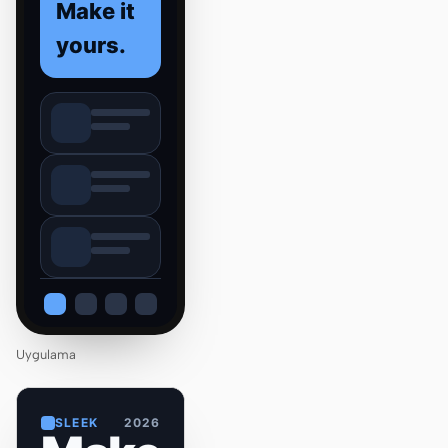
Make it
yours.
Uygulama
SLEEK
2026